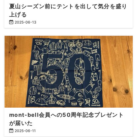
夏山シーズン前にテントを出して気分を盛り
上げる
2025
-
06
-
13
mont-bell会員への50周年記念プレゼント
が届いた
2025
-
06
-
11