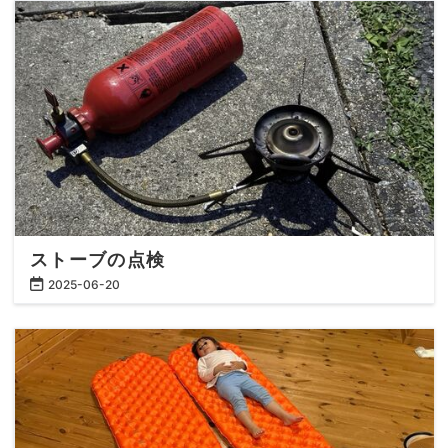
ストーブの点検
2025
-
06
-
20