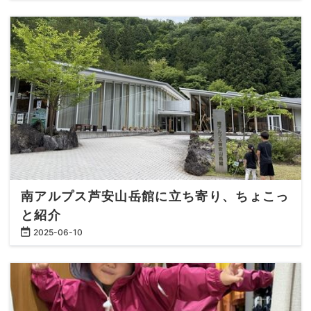
南アルプス芦安山岳館に立ち寄り、ちょこっ
と紹介
2025
-
06
-
10