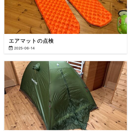
エアマットの点検
2025
-
06
-
14