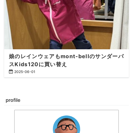
娘のレインウェアもmont-bellのサンダーパ
スKids120に買い替え
2025
-
06
-
01
profile