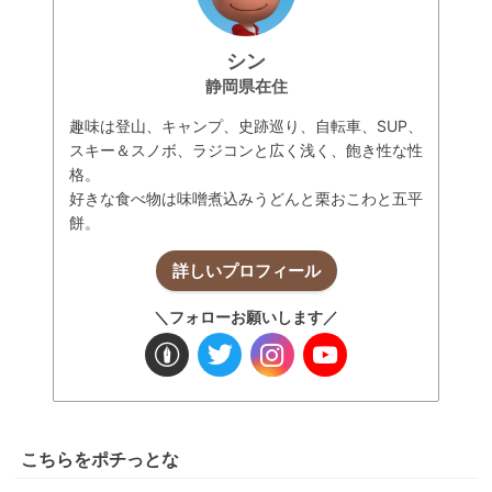
シン
静岡県在住
趣味は登山、キャンプ、史跡巡り、自転車、SUP、
スキー＆スノボ、ラジコンと広く浅く、飽き性な性
格。
好きな食べ物は味噌煮込みうどんと栗おこわと五平
餅。
詳しいプロフィール
＼フォローお願いします／
こちらをポチっとな